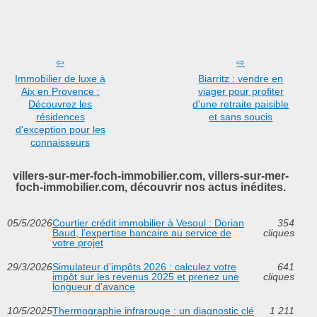
Immobilier de luxe à
Biarritz : vendre en
Aix en Provence :
viager pour profiter
Découvrez les
d'une retraite paisible
résidences
et sans soucis
d'exception pour les
connaisseurs
villers-sur-mer-foch-immobilier.com, villers-sur-mer-
foch-immobilier.com, découvrir nos actus inédites.
05/5/2026
Courtier crédit immobilier à Vesoul : Dorian
354
Baud, l’expertise bancaire au service de
cliques
votre projet
29/3/2026
Simulateur d’impôts 2026 : calculez votre
641
impôt sur les revenus 2025 et prenez une
cliques
longueur d’avance
10/5/2025
Thermographie infrarouge : un diagnostic clé
1 211