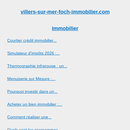
villers-sur-mer-foch-immobilier.com
Immobilier
Courtier crédit immobilier...
Simulateur d’impôts 2026 :...
Thermographie infrarouge : un...
Menuiserie sur Mesure :...
Pourquoi investir dans un...
Acheter un bien immobilier :...
Comment réaliser une...
Quels sont les programmes...