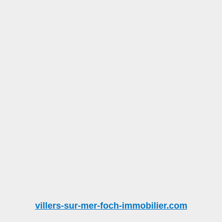
villers-sur-mer-foch-immobilier.com