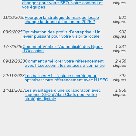
changer pour votre SEO, votre contenu et
cliques
vos équipes
11/10/2025
Pourquoi la stratégie de marque locale
931
change la donne à Toulon en 2025 ?
cliques
03/9/2025
Optimisation des profils d'entreprise : Un
902
levier puissant pour votre visibilité locale
cliques
17/7/2025
Comment Vérifier l'Authenticité des Bijoux
1 331
d'Occasion
cliques
09/12/2023
Comment améliorer votre référencement
2 458
avec h1seo.com : les astuces à connaître
cliques
22/11/2023
Les balises H1 : l'astuce secrète pour
797
optimiser votre référencement avec H1SEO
cliques
14/11/2023
Les avantages d'une collaboration avec
1 968
l'agence SEO d'Alan Cladx pour votre
cliques
stratégie digitale