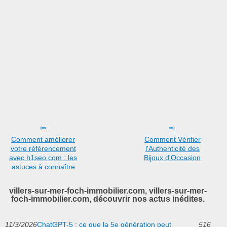
Comment améliorer
Comment Vérifier
votre référencement
l'Authenticité des
avec h1seo.com : les
Bijoux d'Occasion
astuces à connaître
villers-sur-mer-foch-immobilier.com, villers-sur-mer-
foch-immobilier.com, découvrir nos actus inédites.
11/3/2026
ChatGPT-5 : ce que la 5e génération peut
516