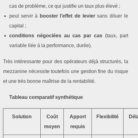
cas de problème, ce qui justifie un taux plus élevé ;
peut servir à
booster l’effet de levier
sans diluer le
capital ;
conditions négociées au cas par cas
(taux, part
variable liée à la performance, durée).
Très intéressante pour des opérateurs déjà structurés, la
mezzanine nécessite toutefois une gestion fine du risque
et une très bonne maîtrise de la rentabilité.
Tableau comparatif synthétique
Solution
Coût
Apport
Flexibilité
Dél
moyen
requis