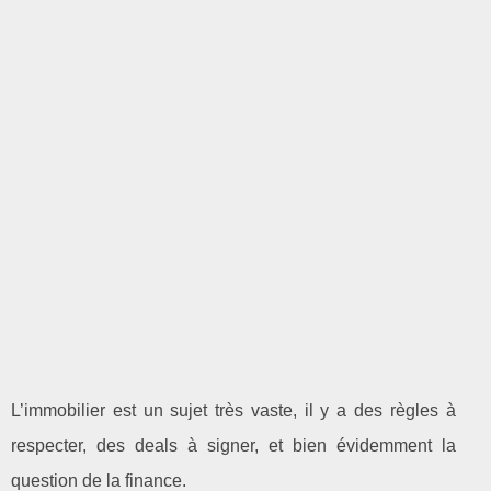
L’immobilier est un sujet très vaste, il y a des règles à
respecter, des deals à signer, et bien évidemment la
question de la finance.