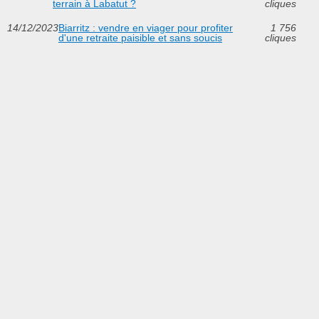
terrain à Labatut ?
cliques
14/12/2023
Biarritz : vendre en viager pour profiter
1 756
d'une retraite paisible et sans soucis
cliques