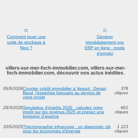
Comment louer une
Générer
unité de stockage à
immédiatement vos
Nice ?
ERP en ligne : mode
d'emploi
villers-sur-mer-foch-immobilier.com, villers-sur-mer-
foch-immobilier.com, découvrir nos actus inédites.
05/5/2026
Courtier crédit immobilier à Vesoul : Dorian
378
Baud, l’expertise bancaire au service de
cliques
votre projet
29/3/2026
Simulateur d’impôts 2026 : calculez votre
661
impôt sur les revenus 2025 et prenez une
cliques
longueur d’avance
10/5/2025
Thermographie infrarouge : un diagnostic clé
1 223
pour les économies d’énergie
cliques