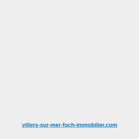
villers-sur-mer-foch-immobilier.com